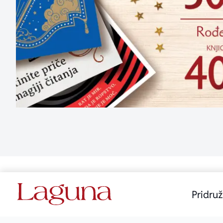
Pridruž