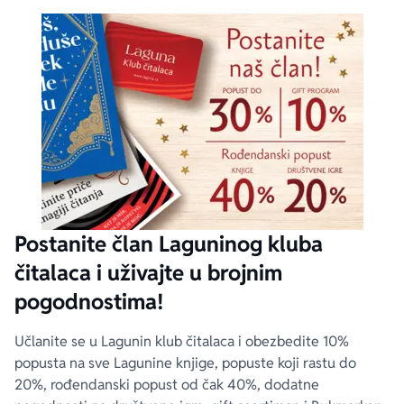
Postanite član Laguninog kluba
čitalaca i uživajte u brojnim
pogodnostima!
Učlanite se u Lagunin klub čitalaca i obezbedite 10%
popusta na sve Lagunine knjige, popuste koji rastu do
20%, rođendanski popust od čak 40%, dodatne