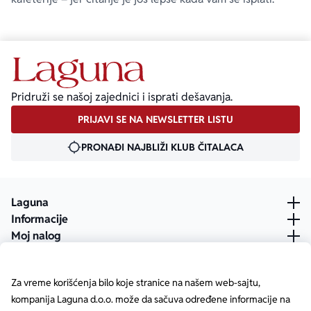
Pridruži se našoj zajednici i isprati dešavanja.
PRIJAVI SE NA NEWSLETTER LISTU
PRONAĐI NAJBLIŽI KLUB ČITALACA
Laguna
Informacije
Moj nalog
Za vreme korišćenja bilo koje stranice na našem web-sajtu,
kompanija Laguna d.o.o. može da sačuva određene informacije na