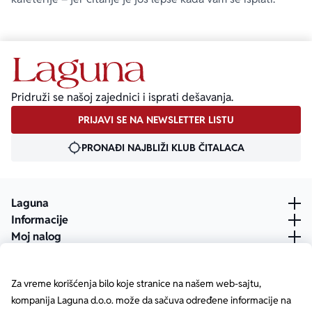
Pridruži se našoj zajednici i isprati dešavanja.
PRIJAVI SE NA NEWSLETTER LISTU
PRONAĐI NAJBLIŽI KLUB ČITALACA
Laguna
Informacije
Moj nalog
Za vreme korišćenja bilo koje stranice na našem web-sajtu,
kompanija Laguna d.o.o. može da sačuva određene informacije na