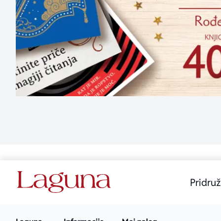
Pridruž