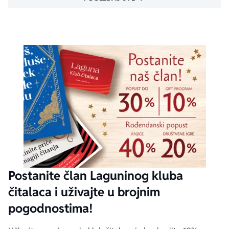
Postanite član Laguninog kluba
čitalaca i uživajte u brojnim
pogodnostima!