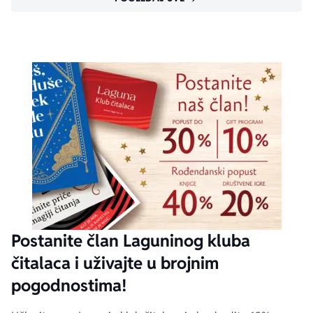
Postanite član Laguninog kluba
čitalaca i uživajte u brojnim
pogodnostima!