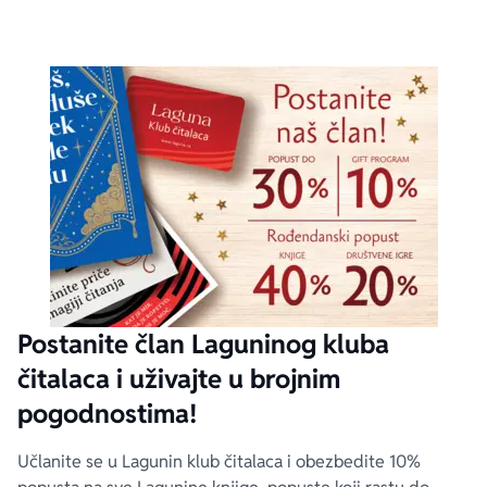
Postanite član Laguninog kluba
čitalaca i uživajte u brojnim
pogodnostima!
Učlanite se u Lagunin klub čitalaca i obezbedite 10%