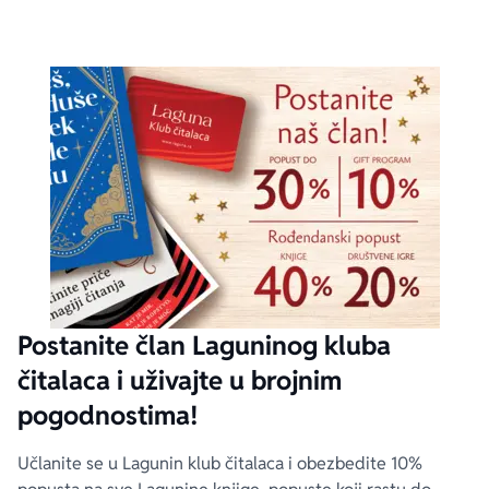
Postanite član Laguninog kluba
čitalaca i uživajte u brojnim
pogodnostima!
Učlanite se u Lagunin klub čitalaca i obezbedite 10%