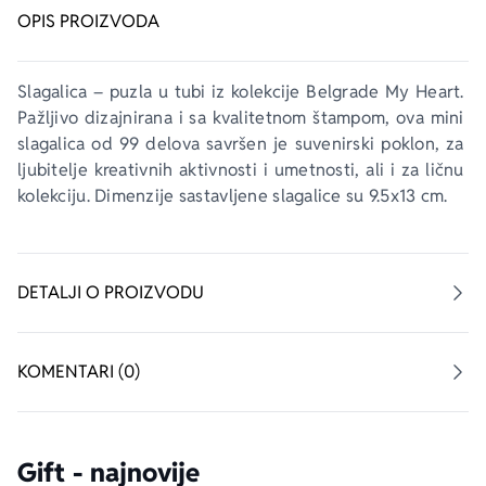
OPIS PROIZVODA
Slagalica – puzla u tubi iz kolekcije 
Belgrade My Heart
. 
Pažljivo dizajnirana i sa kvalitetnom štampom, ova mini 
slagalica od 99 delova savršen je suvenirski poklon, za 
ljubitelje kreativnih aktivnosti i umetnosti, ali i za ličnu 
kolekciju. Dimenzije sastavljene slagalice su 9.5x13 cm.
DETALJI O PROIZVODU
KOMENTARI (0)
Gift - najnovije