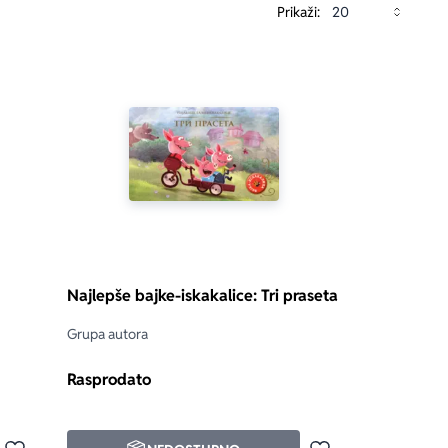
Prikaži:
Najlepše bajke-iskakalice: Tri praseta
Grupa autora
Rasprodato