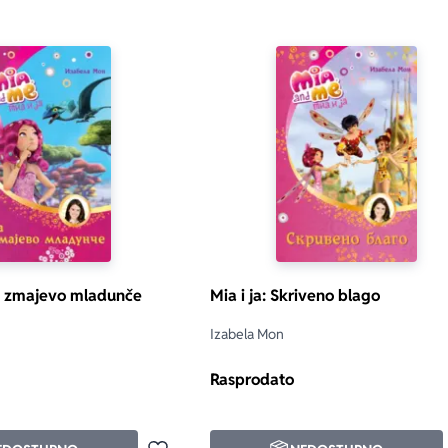
a i zmajevo mladunče
Mia i ja: Skriveno blago
Izabela Mon
Rasprodato