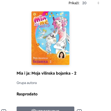
Prikaži:
Mia i ja: Moja vilinska bojanka - 2
Grupa autora
Rasprodato