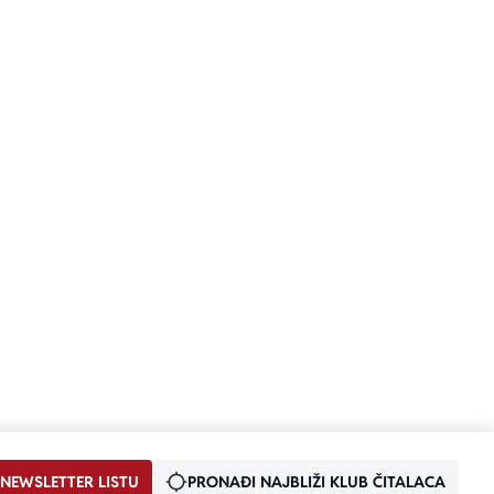
 NEWSLETTER LISTU
PRONAĐI NAJBLIŽI KLUB ČITALACA