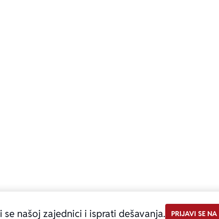
i se našoj zajednici i isprati dešavanja.
PRIJAVI SE NA