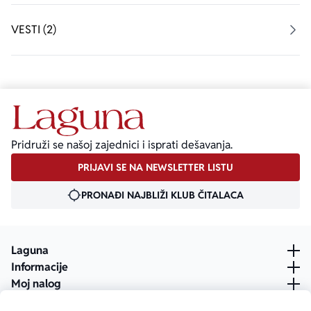
VESTI (2)
Pridruži se našoj zajednici i isprati dešavanja.
PRIJAVI SE NA NEWSLETTER LISTU
PRONAĐI NAJBLIŽI KLUB ČITALACA
Laguna
Informacije
Moj nalog