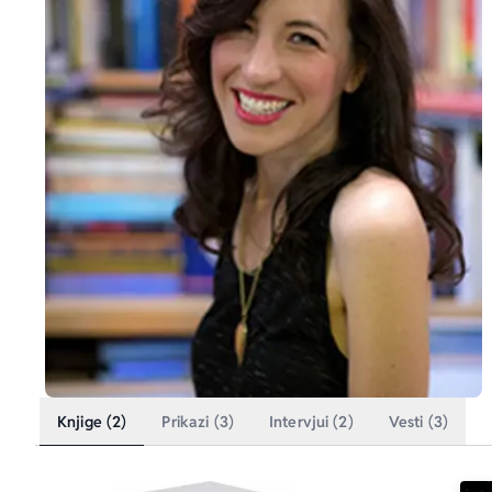
Knjige (2)
Prikazi (3)
Intervjui (2)
Vesti (3)