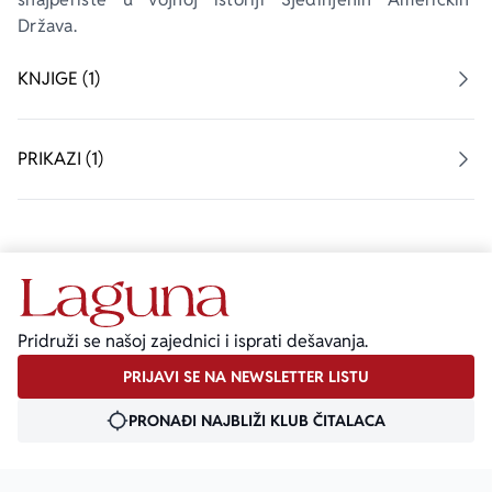
Država. 
KNJIGE (1)
PRIKAZI (1)
Pridruži se našoj zajednici i isprati dešavanja.
PRIJAVI SE NA NEWSLETTER LISTU
PRONAĐI NAJBLIŽI KLUB ČITALACA