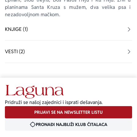
planinama Santa Kruza s mužem, dva velika psa i 
nezadovoljnom mačkom. 
KNJIGE (1)
VESTI (2)
Pridruži se našoj zajednici i isprati dešavanja.
PRIJAVI SE NA NEWSLETTER LISTU
PRONAĐI NAJBLIŽI KLUB ČITALACA