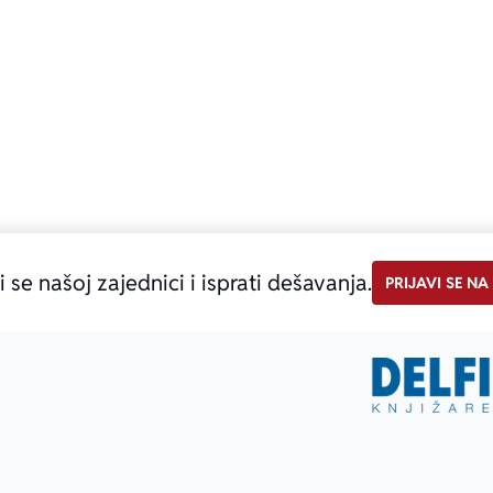
i se našoj zajednici i isprati dešavanja.
PRIJAVI SE NA