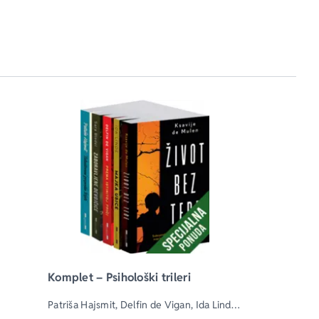
Komplet – Psihološki trileri
Patriša Hajsmit, Delfin de Vigan, Ida Linde, 