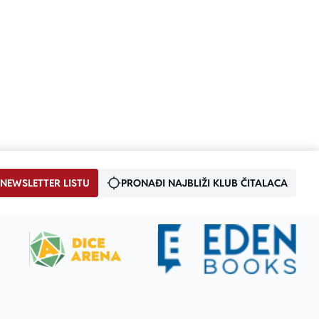
 NEWSLETTER LISTU
PRONAĐI NAJBLIŽI KLUB ČITALACA