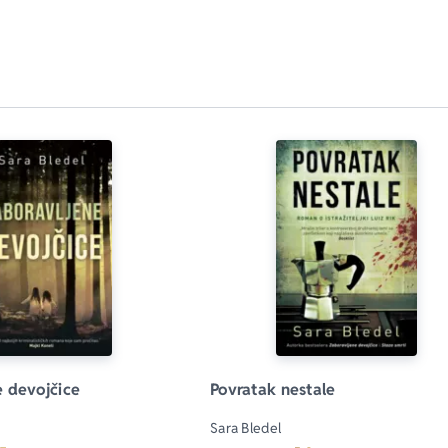
e devojčice
Povratak nestale
Sara Bledel