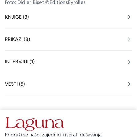
Foto: Didier Biset ©EditionsEyrolles
KNJIGE (3)
PRIKAZI (8)
INTERVJUI (1)
VESTI (5)
Pridruži se našoj zajednici i isprati dešavanja.