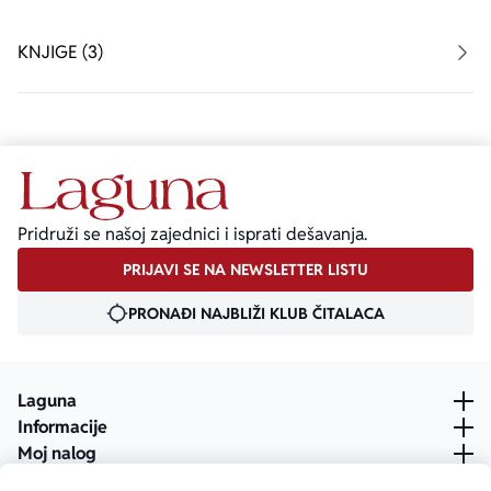
KNJIGE (3)
Pridruži se našoj zajednici i isprati dešavanja.
PRIJAVI SE NA NEWSLETTER LISTU
PRONAĐI NAJBLIŽI KLUB ČITALACA
Laguna
Informacije
Moj nalog