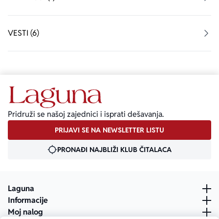
VESTI (6)
Pridruži se našoj zajednici i isprati dešavanja.
PRIJAVI SE NA NEWSLETTER LISTU
PRONAĐI NAJBLIŽI KLUB ČITALACA
Laguna
Informacije
Moj nalog