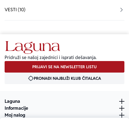
VESTI (10)
Pridruži se našoj zajednici i isprati dešavanja.
PRIJAVI SE NA NEWSLETTER LISTU
PRONAĐI NAJBLIŽI KLUB ČITALACA
Laguna
Informacije
Moj nalog