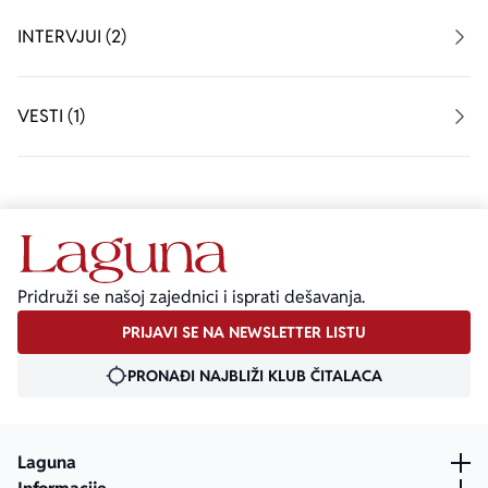
INTERVJUI (2)
VESTI (1)
Pridruži se našoj zajednici i isprati dešavanja.
PRIJAVI SE NA NEWSLETTER LISTU
PRONAĐI NAJBLIŽI KLUB ČITALACA
Laguna