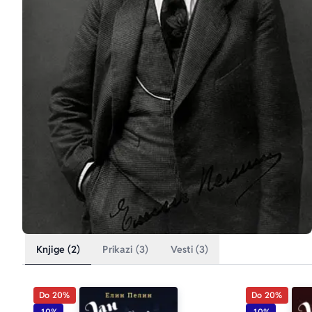
Knjige (2)
Prikazi (3)
Vesti (3)
Do 20%
Do 20%
-10%
-10%