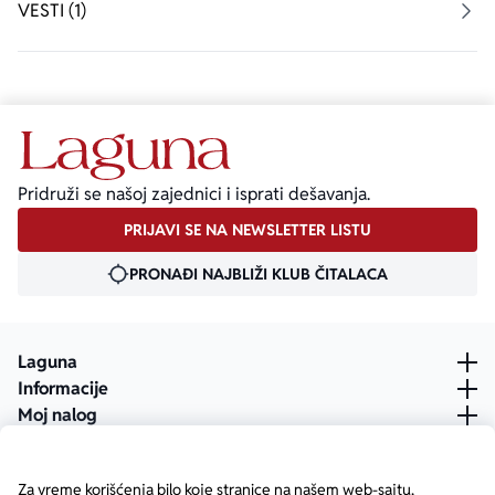
VESTI (1)
Pridruži se našoj zajednici i isprati dešavanja.
PRIJAVI SE NA NEWSLETTER LISTU
PRONAĐI NAJBLIŽI KLUB ČITALACA
Laguna
Informacije
Moj nalog
Za vreme korišćenja bilo koje stranice na našem web-sajtu,