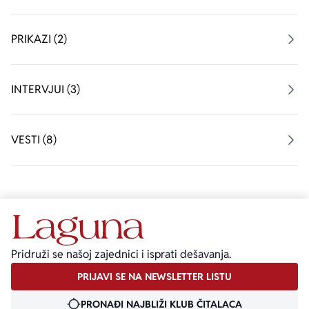
PRIKAZI (2)
INTERVJUI (3)
VESTI (8)
Pridruži se našoj zajednici i isprati dešavanja.
PRIJAVI SE NA NEWSLETTER LISTU
PRONAĐI NAJBLIŽI KLUB ČITALACA