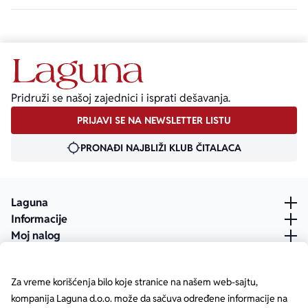
Pridruži se našoj zajednici i isprati dešavanja.
PRIJAVI SE NA NEWSLETTER LISTU
PRONAĐI NAJBLIŽI KLUB ČITALACA
Laguna
Informacije
Moj nalog
Za vreme korišćenja bilo koje stranice na našem web-sajtu,
kompanija Laguna d.o.o. može da sačuva određene informacije na