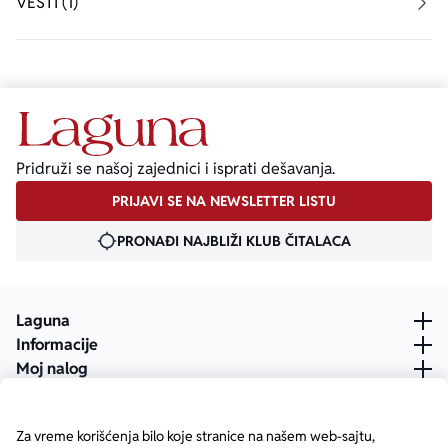
VESTI (1)
Pridruži se našoj zajednici i isprati dešavanja.
PRIJAVI SE NA NEWSLETTER LISTU
PRONAĐI NAJBLIŽI KLUB ČITALACA
Laguna
Informacije
Moj nalog
Za vreme korišćenja bilo koje stranice na našem web-sajtu,