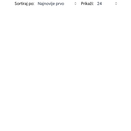
Sortiraj po:
Prikaži: