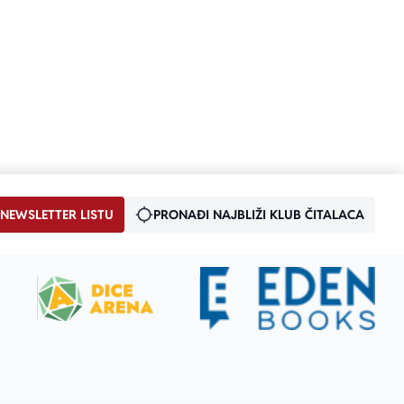
 NEWSLETTER LISTU
PRONAĐI NAJBLIŽI KLUB ČITALACA